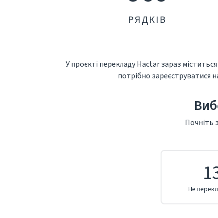
РЯДКІВ
У проєкті перекладу Hactar зараз міститьс
потрібно зареєструватися на
Виб
Почніть з
1
Не перек