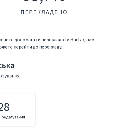
ПЕРЕКЛАДЕНО
 хочете допомагати перекладати Hactar, вам
можете перейти до перекладу.
ська
ензування,
28
 редагування